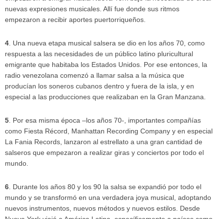
nuevas expresiones musicales. Allí fue donde sus ritmos
empezaron a recibir aportes puertorriqueños.
4
. Una nueva etapa musical salsera se dio en los años 70, como
respuesta a las necesidades de un público latino pluricultural
emigrante que habitaba los Estados Unidos. Por ese entonces, la
radio venezolana comenzó a llamar salsa a la música que
producían los soneros cubanos dentro y fuera de la isla, y en
especial a las producciones que realizaban en la Gran Manzana.
5
. Por esa misma época –los años 70-, importantes compañías
como Fiesta Récord, Manhattan Recording Company y en especial
La Fania Records, lanzaron al estrellato a una gran cantidad de
salseros que empezaron a realizar giras y conciertos por todo el
mundo.
6
. Durante los años 80 y los 90 la salsa se expandió por todo el
mundo y se transformó en una verdadera joya musical, adoptando
nuevos instrumentos, nuevos métodos y nuevos estilos. Desde