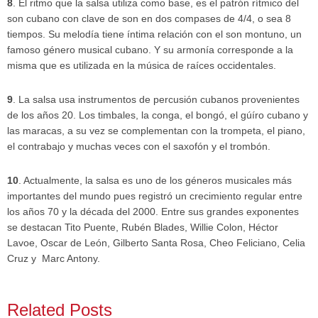
8
. El ritmo que la salsa utiliza como base, es el patrón rítmico del
son cubano con clave de son en dos compases de 4/4, o sea 8
tiempos. Su melodía tiene íntima relación con el son montuno, un
famoso género musical cubano. Y su armonía corresponde a la
misma que es utilizada en la música de raíces occidentales.
9
. La salsa usa instrumentos de percusión cubanos provenientes
de los años 20. Los timbales, la conga, el bongó, el gúíro cubano y
las maracas, a su vez se complementan con la trompeta, el piano,
el contrabajo y muchas veces con el saxofón y el trombón.
10
. Actualmente, la salsa es uno de los géneros musicales más
importantes del mundo pues registró un crecimiento regular entre
los años 70 y la década del 2000. Entre sus grandes exponentes
se destacan Tito Puente, Rubén Blades, Willie Colon, Héctor
Lavoe, Oscar de León, Gilberto Santa Rosa, Cheo Feliciano, Celia
Cruz y Marc Antony.
Related Posts