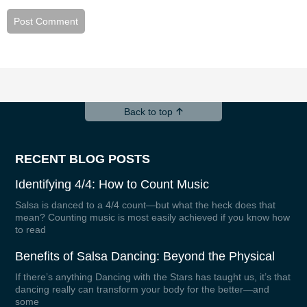
Back to top
RECENT BLOG POSTS
Identifying 4/4: How to Count Music
Salsa is danced to a 4/4 count—but what the heck does that
mean? Counting music is most easily achieved if you know how
to read
Benefits of Salsa Dancing: Beyond the Physical
If there’s anything Dancing with the Stars has taught us, it’s that
dancing really can transform your body for the better—and
some