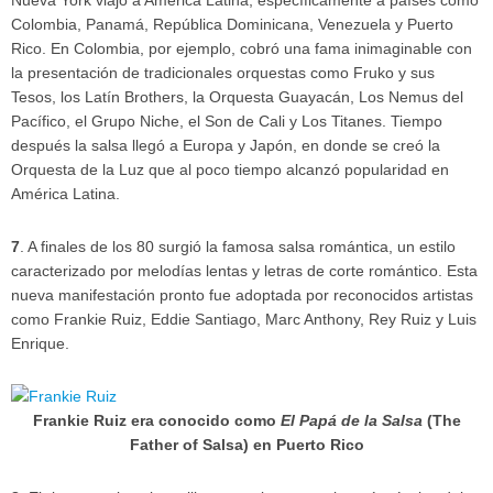
Nueva York viajó a América Latina, específicamente a países como
Colombia, Panamá, República Dominicana, Venezuela y Puerto
Rico. En Colombia, por ejemplo, cobró una fama inimaginable con
la presentación de tradicionales orquestas como Fruko y sus
Tesos, los Latín Brothers, la Orquesta Guayacán, Los Nemus del
Pacífico, el Grupo Niche, el Son de Cali y Los Titanes. Tiempo
después la salsa llegó a Europa y Japón, en donde se creó la
Orquesta de la Luz que al poco tiempo alcanzó popularidad en
América Latina.
7
. A finales de los 80 surgió la famosa salsa romántica, un estilo
caracterizado por melodías lentas y letras de corte romántico. Esta
nueva manifestación pronto fue adoptada por reconocidos artistas
como Frankie Ruiz, Eddie Santiago, Marc Anthony, Rey Ruiz y Luis
Enrique.
Frankie Ruiz era conocido como
El Papá de la Salsa
(The
Father of Salsa) en Puerto Rico