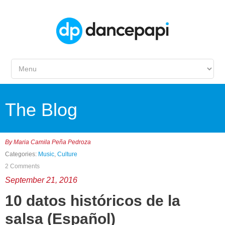
The Blog
By
Maria Camila Peña Pedroza
Categories:
Music
,
Culture
2 Comments
September 21, 2016
10 datos históricos de la
salsa (Español)